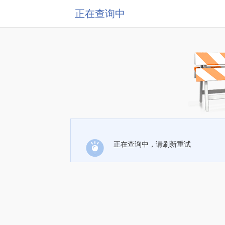
正在查询中
正在查询中，请刷新重试